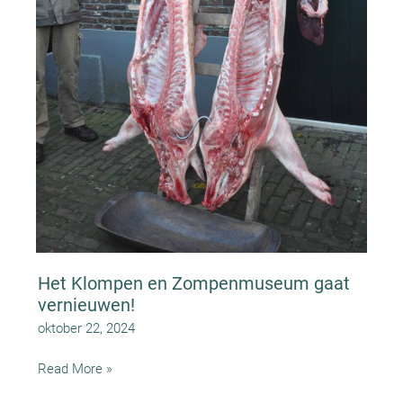
Het Klompen en Zompenmuseum gaat
vernieuwen!
oktober 22, 2024
Het
Read More »
Klompen