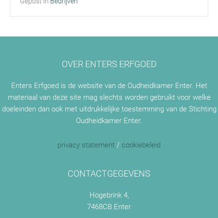
Gepost in
Bedrijven
OVER ENTERS ERFGOED
Enters Erfgoed is de website van de Oudheidkamer Enter. Het
materiaal van deze site mag slechts worden gebruikt voor welke
doeleinden dan ook met uitdrukkelijke toestemming van de Stichting
Oudheidkamer Enter.
privacy statement
/
cookiebeleid
CONTACTGEGEVENS
Hogebrink 4,
7468CB Enter