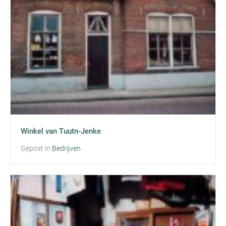
Winkel van Tuutn-Jenke
Gepost in
Bedrijven