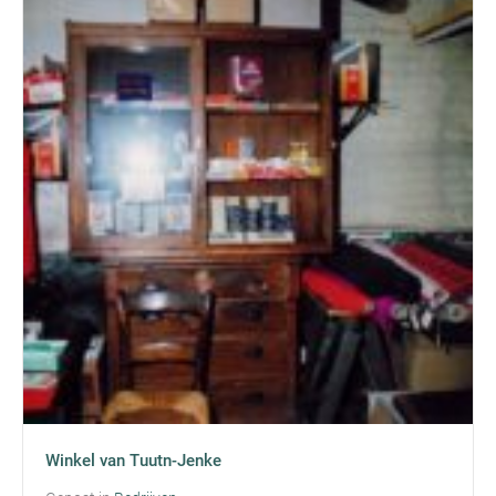
Winkel van Tuutn-Jenke