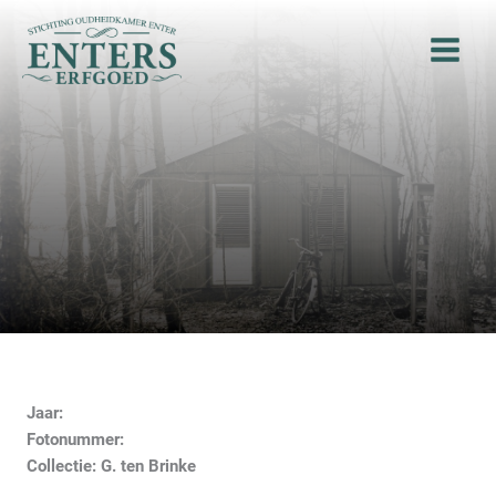
Ga
naar
de
inhoud
Jaar:
Fotonummer:
Collectie: G. ten Brinke