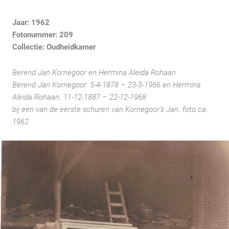
Jaar: 1962
Fotonummer: 209
Collectie: Oudheidkamer
Berend Jan Kornegoor en Hermina Aleida Rohaan
Berend Jan Kornegoor. 5-4-1878 – 23-3-1966 en Hermina
Aleida Rohaan. 11-12-1887 – 22-12-1968
bij een van de eerste schuren van Kornegoor’s Jan. foto ca.
1962