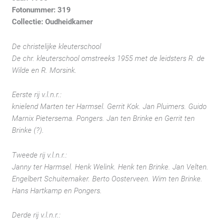
Fotonummer: 319
Collectie: Oudheidkamer
De christelijke kleuterschool
De chr. kleuterschool omstreeks 1955 met de leidsters R. de
Wilde en R. Morsink.
Eerste rij v.l.n.r.:
knielend Marten ter Harmsel. Gerrit Kok. Jan Pluimers. Guido
Marnix Pietersema. Pongers. Jan ten Brinke en Gerrit ten
Brinke (?).
Tweede rij v.l.n.r.:
Janny ter Harmsel. Henk Welink. Henk ten Brinke. Jan Velten.
Engelbert Schuitemaker. Berto Oosterveen. Wim ten Brinke.
Hans Hartkamp en Pongers.
Derde rij v.l.n.r.: