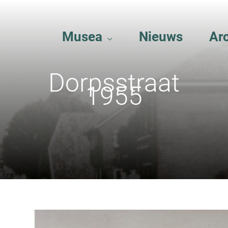
Musea
Nieuws
Ar
Dorpsstraat
1955