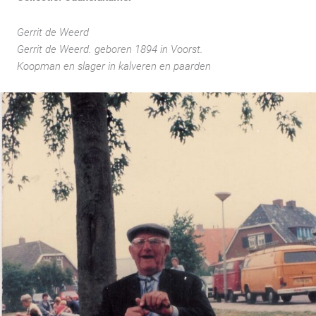
Gerrit de Weerd
Gerrit de Weerd. geboren 1894 in Voorst.
Koopman en slager in kalveren en paarden