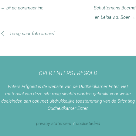
← bij de dorsmachine
Schuttemans-Beernd
en Leida v.d. Boer →
Terug naar foto archief
OVER ENTERS ERFGOED
Enters Erfgoed is de website van de Oudheidkamer Enter. Het
materiaal van deze site mag slechts worden gebruikt voor welke
doeleinden dan ook met uitdrukkelijke toestemming van de Stichting
Oudheidkamer Enter.
privacy statement
/
cookiebeleid