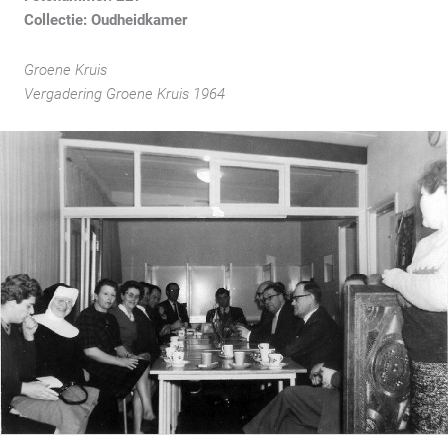
Collectie: Oudheidkamer
Groene Kruis
Vergadering Groene Kruis 1964