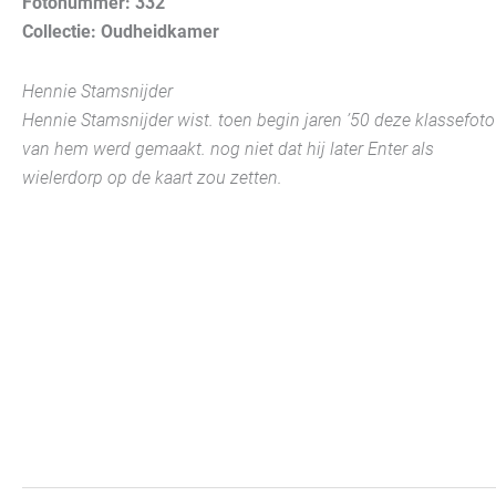
Fotonummer: 332
Collectie: Oudheidkamer
Hennie Stamsnijder
Hennie Stamsnijder wist. toen begin jaren ’50 deze klassefoto
van hem werd gemaakt. nog niet dat hij later Enter als
wielerdorp op de kaart zou zetten.