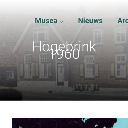
Musea
Nieuws
Ar
Hogebrink
1960