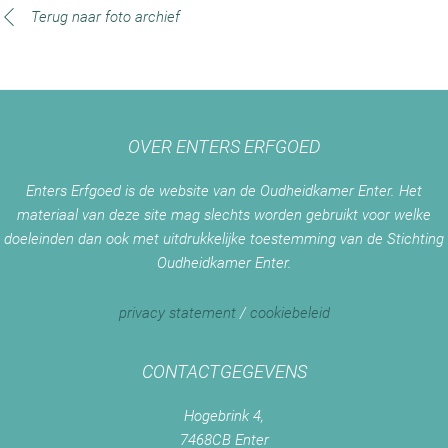
Terug naar foto archief
OVER ENTERS ERFGOED
Enters Erfgoed is de website van de Oudheidkamer Enter. Het
materiaal van deze site mag slechts worden gebruikt voor welke
doeleinden dan ook met uitdrukkelijke toestemming van de Stichting
Oudheidkamer Enter.
privacy statement
/
cookiebeleid
CONTACTGEGEVENS
Hogebrink 4,
7468CB Enter