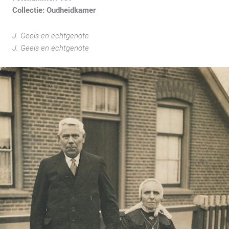
Collectie: Oudheidkamer
J. Geels en echtgenote
J. Geels en echtgenote