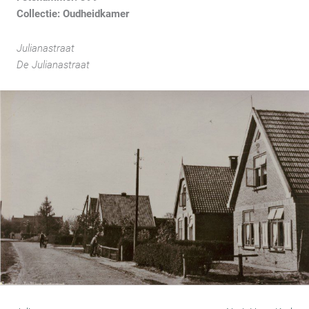
Collectie: Oudheidkamer
Julianastraat
De Julianastraat