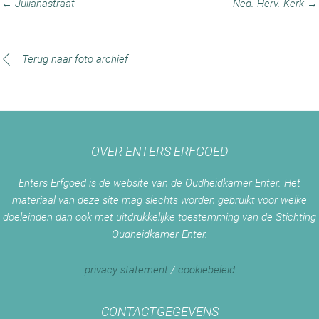
← Julianastraat
Ned. Herv. Kerk →
Terug naar foto archief
OVER ENTERS ERFGOED
Enters Erfgoed is de website van de Oudheidkamer Enter. Het
materiaal van deze site mag slechts worden gebruikt voor welke
doeleinden dan ook met uitdrukkelijke toestemming van de Stichting
Oudheidkamer Enter.
privacy statement
/
cookiebeleid
CONTACTGEGEVENS