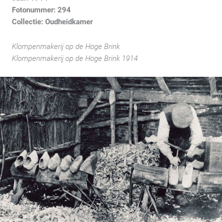
Fotonummer: 294
Collectie: Oudheidkamer
Klompenmakerij op de Hoge Brink
Klompenmakerij op de Hoge Brink 1914