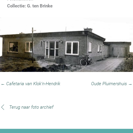
Collectie: G. ten Brinke
← Cafetaria van Klok’n-Hendrik
Oude Pluimershuis →
Terug naar foto archief