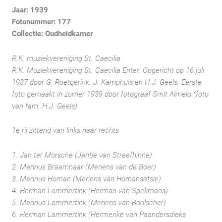
Jaar: 1939
Fotonummer: 177
Collectie: Oudheidkamer
R.K. muziekvereniging St. Caecilia
R.K. Muziekvereniging St. Caecilia Enter. Opgericht op 16 juli
1937 door G. Roetgerink. J. Kamphuis en H.J. Geels. Eerste
foto gemaakt in zomer 1939 door fotograaf Smit Almelo.(foto
van fam. H.J. Geels)
1e rij zittend van links naar rechts
1. Jan ter Morsche (Jantje van Streefhinne)
2. Marinus Braamhaar (Meriens van de Boer)
3. Marinus Homan (Meriens van Homansatsie)
4. Herman Lammertink (Herman van Spekmans)
5. Marinus Lammertink (Meriens van Boolscher)
6. Herman Lammertink (Hermenke van Paandersdieks