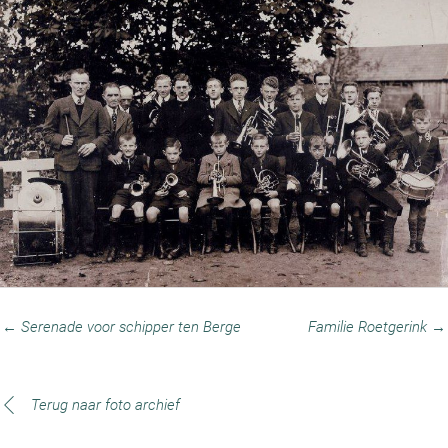
← Serenade voor schipper ten Berge
Familie Roetgerink →
Terug naar foto archief