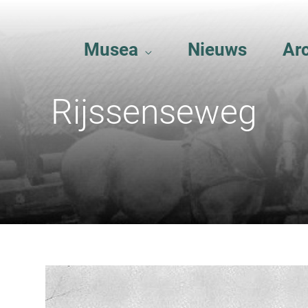
Musea
Nieuws
Ar
Rijssenseweg