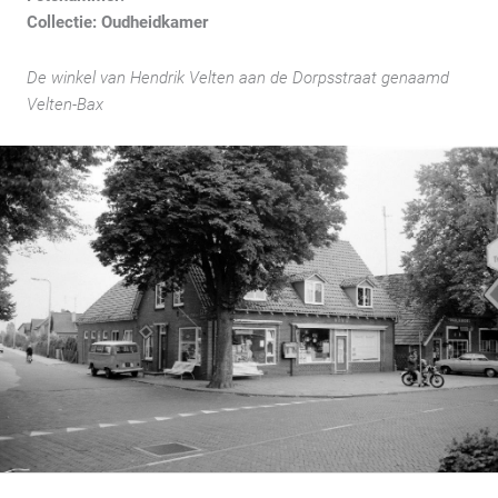
Collectie: Oudheidkamer
De winkel van Hendrik Velten aan de Dorpsstraat genaamd
Velten-Bax