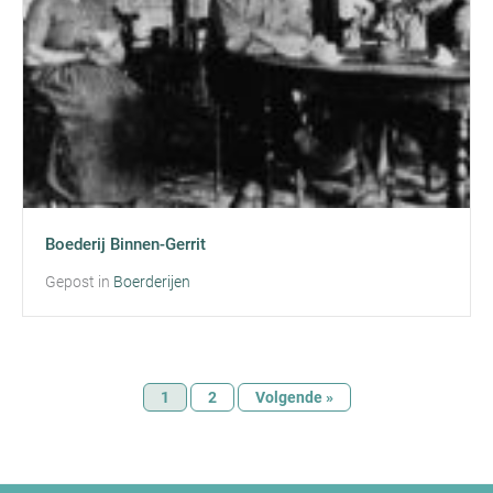
Boederij Binnen-Gerrit
Gepost in
Boerderijen
1
2
Volgende »