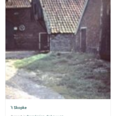
’t Skopke