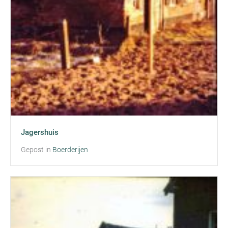
Jagershuis
Gepost in
Boerderijen