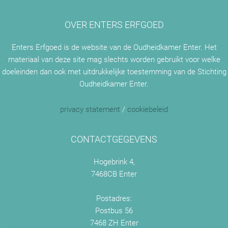
OVER ENTERS ERFGOED
Enters Erfgoed is de website van de Oudheidkamer Enter. Het
materiaal van deze site mag slechts worden gebruikt voor welke
doeleinden dan ook met uitdrukkelijke toestemming van de Stichting
Oudheidkamer Enter.
privacy statement
/
cookiebeleid
CONTACTGEGEVENS
Hogebrink 4,
7468CB Enter
Postadres:
Postbus 56
7468 ZH Enter