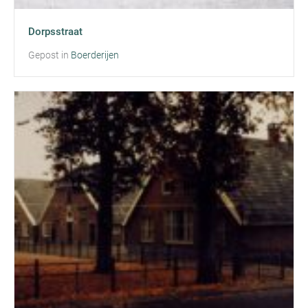
Dorpsstraat
Gepost in
Boerderijen