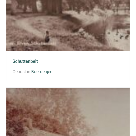
Schuttenbelt
Gepost in
Boerderijen