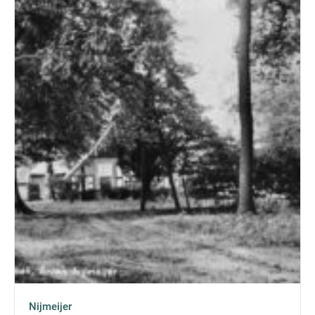
Nijmeijer