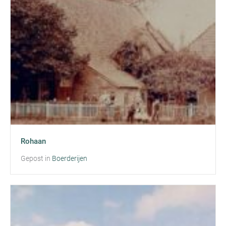
Rohaan
Gepost in
Boerderijen