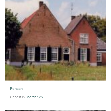
Rohaan
Gepost in
Boerderijen