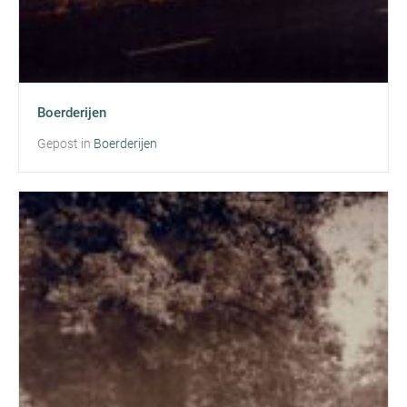
Boerderijen
Gepost in
Boerderijen