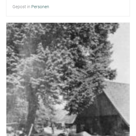
Gepost in
Personen