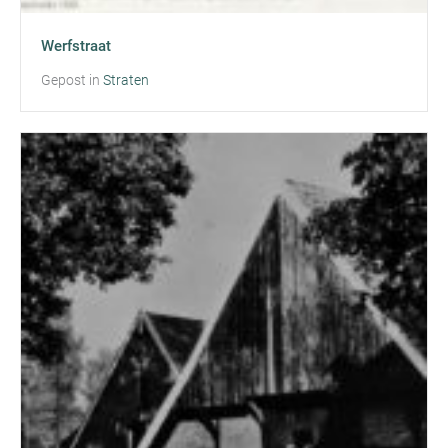
Werfstraat
Gepost in
Straten