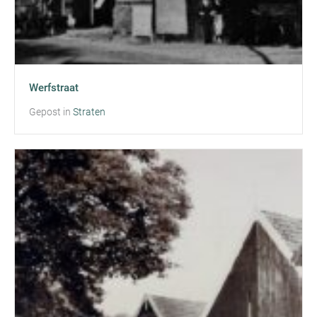
Werfstraat
Gepost in
Straten