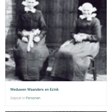
Weduwen Waanders en Ezink
Gepost in
Personen