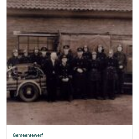
Gemeentewerf