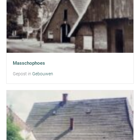
Masschophoes
Gepost in
Gebouwen