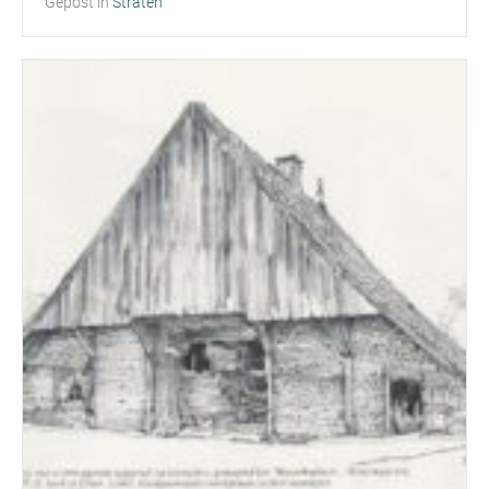
Gepost in
Straten