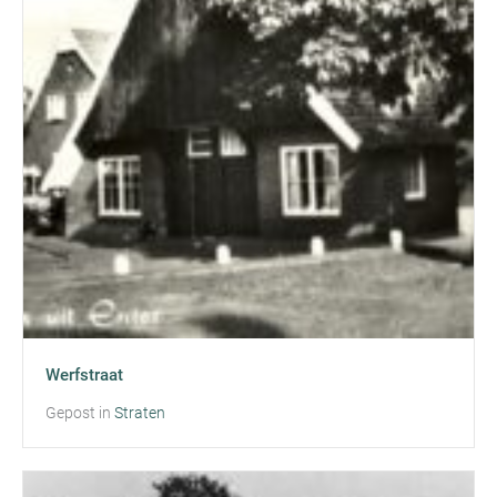
Werfstraat
Gepost in
Straten