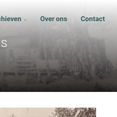
chieven
Over ons
Contact
is