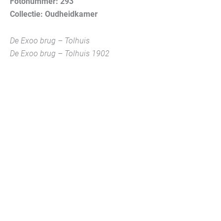
Fotonummer: 293
Collectie: Oudheidkamer
De Exoo brug – Tolhuis
De Exoo brug – Tolhuis 1902