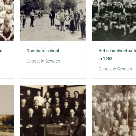
en
Openbare school
Het schoolvoetbalt
in 1958
Gepost in
Scholen
Gepost in
Scholen