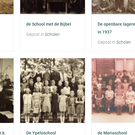
de School met de Bijbel
De openbare lagere
in 1937
Gepost in
Scholen
Gepost in
Scholen
.k.
De Ypeloschool
de Mariaschool