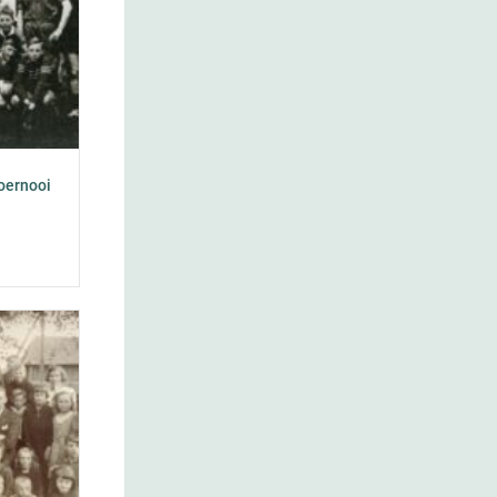
oernooi