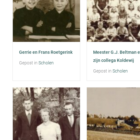
Gerrie en Frans Roetgerink
Meester G.J. Beltman 
zijn collega Koldewij
Gepost in
Scholen
Gepost in
Scholen