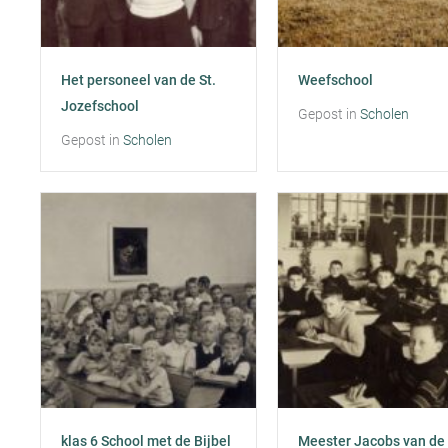
Het personeel van de St.
Weefschool
Jozefschool
Gepost in
Scholen
Gepost in
Scholen
klas 6 School met de Bijbel
Meester Jacobs van de r