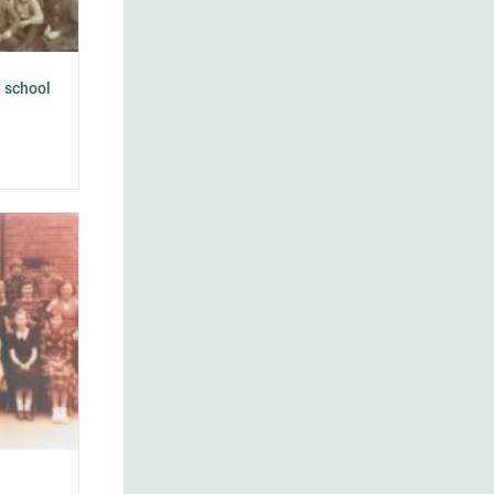
 school