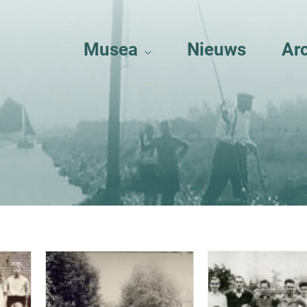
Musea
Nieuws
Ar