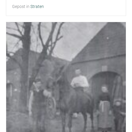
Gepost in
Straten