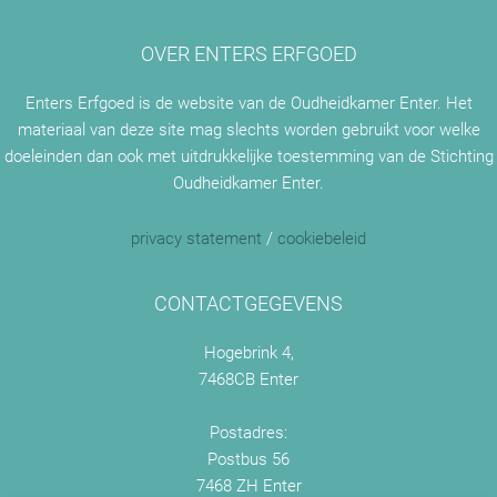
OVER ENTERS ERFGOED
Enters Erfgoed is de website van de Oudheidkamer Enter. Het
materiaal van deze site mag slechts worden gebruikt voor welke
doeleinden dan ook met uitdrukkelijke toestemming van de Stichting
Oudheidkamer Enter.
privacy statement
/
cookiebeleid
CONTACTGEGEVENS
Hogebrink 4,
7468CB Enter
Postadres:
Postbus 56
7468 ZH Enter