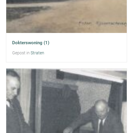
Dokterswoning (1)
Gepost in
Straten