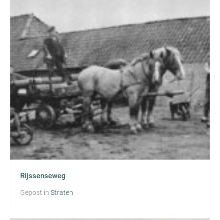
Rijssenseweg
Gepost in
Straten