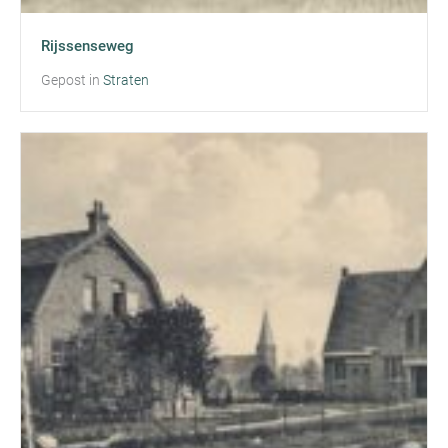
Rijssenseweg
Gepost in
Straten