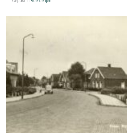
Gepost in
Boerderijen