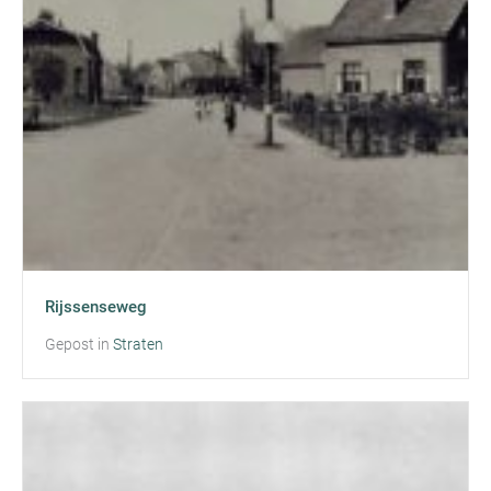
Rijssenseweg
Gepost in
Straten