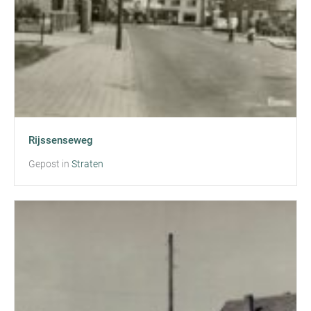
Rijssenseweg
Gepost in
Straten