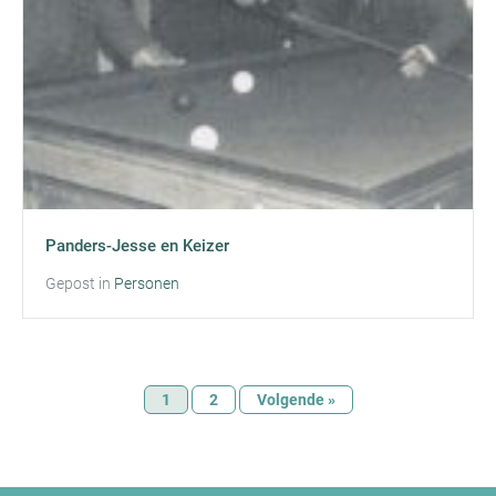
Panders-Jesse en Keizer
Gepost in
Personen
1
2
Volgende »