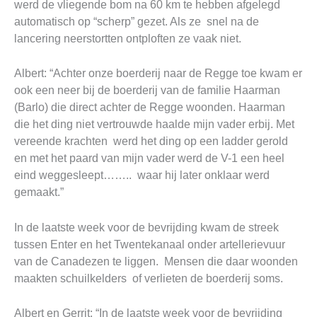
werd de vliegende bom na 60 km te hebben afgelegd
automatisch op “scherp” gezet. Als ze snel na de
lancering neerstortten ontploften ze vaak niet.
Albert: “Achter onze boerderij naar de Regge toe kwam er
ook een neer bij de boerderij van de familie Haarman
(Barlo) die direct achter de Regge woonden. Haarman
die het ding niet vertrouwde haalde mijn vader erbij. Met
vereende krachten werd het ding op een ladder gerold
en met het paard van mijn vader werd de V-1 een heel
eind weggesleept…….. waar hij later onklaar werd
gemaakt.”
In de laatste week voor de bevrijding kwam de streek
tussen Enter en het Twentekanaal onder artellerievuur
van de Canadezen te liggen. Mensen die daar woonden
maakten schuilkelders of verlieten de boerderij soms.
Albert en Gerrit: “In de laatste week voor de bevrijding