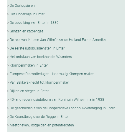
De Oorlogsjaren
Het Onderwijs in Enter
De bevolking van Enter in 1880
Ganzen en katoentjes
De reis van ‘Klitsen-Jan Wilm’ naar de Holland Fair in Amerika
De eerste autobusdiensten in Enter
Het ontstaan van boekhandel Waanders
Klompenmaken in Enter
Europese Promotiedagen Handmatig Klompen maken
Van Bakkersknecht tot klompenmaker
Dijken en stegen in Enter
40-jarig regeringsjubileum van Koningin Wilhelmina in 1938
De geschiedenis van de Coöperatieve Landbouwvereniging in Enter
De Keurstbrug over de Regge in Enter
Meetbrieven, lastgelden en patentrechten