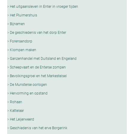
Het uitgaansleven in Enter in vroeger tijden
Het Pluimershuis
Bijnamen
De geschiedenis van het dorp Enter
Forensendorp
Klompen maken
Ganzenhandel met Duitsland en Engeland
Scheepvaart en de Enterse zompen
Bevolkingsgroei en het Markestelsel
De Munsterse oorlogen
Hervorming en opstand
Rohaan
Kattelaar
Het Leijerweerd
Geschiedenis van het erve Borgerink