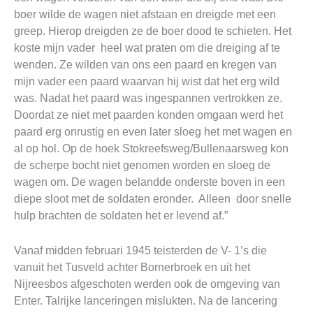
boer wilde de wagen niet afstaan en dreigde met een
greep. Hierop dreigden ze de boer dood te schieten. Het
koste mijn vader heel wat praten om die dreiging af te
wenden. Ze wilden van ons een paard en kregen van
mijn vader een paard waarvan hij wist dat het erg wild
was. Nadat het paard was ingespannen vertrokken ze.
Doordat ze niet met paarden konden omgaan werd het
paard erg onrustig en even later sloeg het met wagen en
al op hol. Op de hoek Stokreefsweg/Bullenaarsweg kon
de scherpe bocht niet genomen worden en sloeg de
wagen om. De wagen belandde onderste boven in een
diepe sloot met de soldaten eronder. Alleen door snelle
hulp brachten de soldaten het er levend af.”
Vanaf midden februari 1945 teisterden de V- 1’s die
vanuit het Tusveld achter Bornerbroek en uit het
Nijreesbos afgeschoten werden ook de omgeving van
Enter. Talrijke lanceringen mislukten. Na de lancering