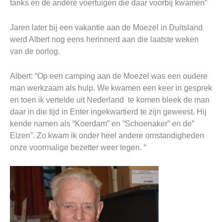
tanks en de andere voertuigen die daar voorbij kwamen”
Jaren later bij een vakantie aan de Moezel in Duitsland
werd Albert nog eens herinnerd aan die laatste weken
van de oorlog.
Albert: “Op een camping aan de Moezel was een oudere
man werkzaam als hulp. We kwamen een keer in gesprek
en toen ik vertelde uit Nederland te komen bleek de man
daar in die tijd in Enter ingekwartierd te zijn geweest. Hij
kende namen als “Koerdam” en “Schoenaker” en de”
Elzen”. Zo kwam ik onder heel andere omstandigheden
onze voormalige bezetter weer tegen. “