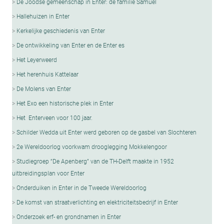
De Joodse gemeenschap in Enter: de familie Samuel
Hallehuizen in Enter
Kerkelijke geschiedenis van Enter
De ontwikkeling van Enter en de Enter es
Het Leyerweerd
Het herenhuis Kattelaar
De Molens van Enter
Het Exo een historische plek in Enter
Het Enterveen voor 100 jaar.
Schilder Wedda uit Enter werd geboren op de gasbel van Slochteren
2e Wereldoorlog voorkwam drooglegging Mokkelengoor
Studiegroep “De Apenberg” van de TH-Delft maakte in 1952
uitbreidingsplan voor Enter
Onderduiken in Enter in de Tweede Wereldoorlog
De komst van straatverlichting en elektriciteitsbedrijf in Enter
Onderzoek erf- en grondnamen in Enter