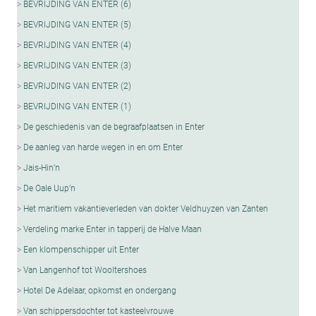
BEVRIJDING VAN ENTER (6)
BEVRIJDING VAN ENTER (5)
BEVRIJDING VAN ENTER (4)
BEVRIJDING VAN ENTER (3)
BEVRIJDING VAN ENTER (2)
BEVRIJDING VAN ENTER (1)
De geschiedenis van de begraafplaatsen in Enter
De aanleg van harde wegen in en om Enter
Jais-Hin’n
De Oale Uup’n
Het maritiem vakantieverleden van dokter Veldhuyzen van Zanten
Verdeling marke Enter in tapperij de Halve Maan
Een klompenschipper uit Enter
Van Langenhof tot Wooltershoes
Hotel De Adelaar, opkomst en ondergang
Van schippersdochter tot kasteelvrouwe