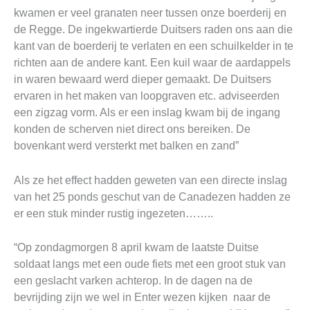
kwamen er veel granaten neer tussen onze boerderij en
de Regge. De ingekwartierde Duitsers raden ons aan die
kant van de boerderij te verlaten en een schuilkelder in te
richten aan de andere kant. Een kuil waar de aardappels
in waren bewaard werd dieper gemaakt. De Duitsers
ervaren in het maken van loopgraven etc. adviseerden
een zigzag vorm. Als er een inslag kwam bij de ingang
konden de scherven niet direct ons bereiken. De
bovenkant werd versterkt met balken en zand”
Als ze het effect hadden geweten van een directe inslag
van het 25 ponds geschut van de Canadezen hadden ze
er een stuk minder rustig ingezeten……..
“Op zondagmorgen 8 april kwam de laatste Duitse
soldaat langs met een oude fiets met een groot stuk van
een geslacht varken achterop. In de dagen na de
bevrijding zijn we wel in Enter wezen kijken naar de