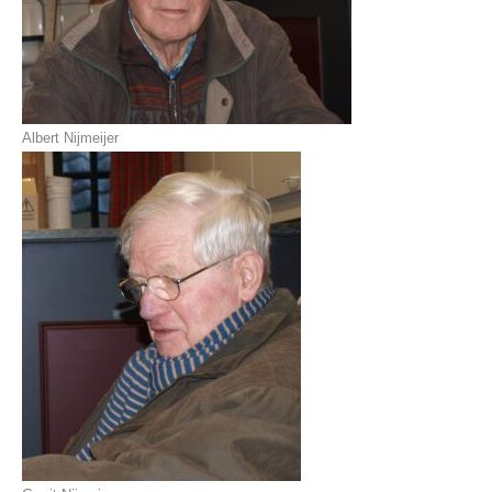
Albert Nijmeijer