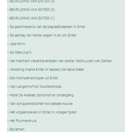
BEVRIJDING VAN ENTER (3)
BEVRIJDING VAN ENTER (2)
BEVRIJDING VAN ENTER (1)
De geschiedenis van de begraafplaatsen in Enter
De aanleg van harde wegen in en om Enter
Jais-Hin’n
De Oale Uup’n
Het maritiem vakantieverleden van dokter Veldhuyzen van Zanten
Verdeling marke Enter in tapperij de Halve Maan
Een klompenschipper uit Enter
Van Langenhof tot Wooltershoes
Hotel De Adelaar, opkomst en ondergang
Van schippersdochter tot kasteelvrouwe
Het uitgaansleven in Enter in vroeger tijden
Het Pluimershuis
Bijnamen