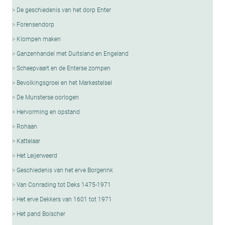
De geschiedenis van het dorp Enter
Forensendorp
Klompen maken
Ganzenhandel met Duitsland en Engeland
Scheepvaart en de Enterse zompen
Bevolkingsgroei en het Markestelsel
De Munsterse oorlogen
Hervorming en opstand
Rohaan
Kattelaar
Het Leijerweerd
Geschiedenis van het erve Borgerink
Van Conrading tot Deks 1475-1971
Het erve Dekkers van 1601 tot 1971
Het pand Bolscher