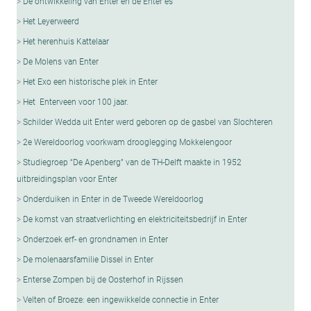
De ontwikkeling van Enter en de Enter es
Het Leyerweerd
Het herenhuis Kattelaar
De Molens van Enter
Het Exo een historische plek in Enter
Het Enterveen voor 100 jaar.
Schilder Wedda uit Enter werd geboren op de gasbel van Slochteren
2e Wereldoorlog voorkwam drooglegging Mokkelengoor
Studiegroep “De Apenberg” van de TH-Delft maakte in 1952
uitbreidingsplan voor Enter
Onderduiken in Enter in de Tweede Wereldoorlog
De komst van straatverlichting en elektriciteitsbedrijf in Enter
Onderzoek erf- en grondnamen in Enter
De molenaarsfamilie Dissel in Enter
Enterse Zompen bij de Oosterhof in Rijssen
Velten of Broeze: een ingewikkelde connectie in Enter