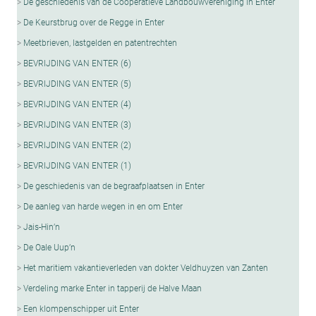
De geschiedenis van de Coöperatieve Landbouwvereniging in Enter
De Keurstbrug over de Regge in Enter
Meetbrieven, lastgelden en patentrechten
BEVRIJDING VAN ENTER (6)
BEVRIJDING VAN ENTER (5)
BEVRIJDING VAN ENTER (4)
BEVRIJDING VAN ENTER (3)
BEVRIJDING VAN ENTER (2)
BEVRIJDING VAN ENTER (1)
De geschiedenis van de begraafplaatsen in Enter
De aanleg van harde wegen in en om Enter
Jais-Hin’n
De Oale Uup’n
Het maritiem vakantieverleden van dokter Veldhuyzen van Zanten
Verdeling marke Enter in tapperij de Halve Maan
Een klompenschipper uit Enter