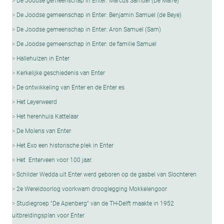
De Joodse gemeenschap in Enter: Marcus Samuël (De Marre)
De Joodse gemeenschap in Enter: Benjamin Samuel (de Beye)
De Joodse gemeenschap in Enter: Aron Samuel (Sam)
De Joodse gemeenschap in Enter: de familie Samuel
Hallehuizen in Enter
Kerkelijke geschiedenis van Enter
De ontwikkeling van Enter en de Enter es
Het Leyerweerd
Het herenhuis Kattelaar
De Molens van Enter
Het Exo een historische plek in Enter
Het Enterveen voor 100 jaar.
Schilder Wedda uit Enter werd geboren op de gasbel van Slochteren
2e Wereldoorlog voorkwam drooglegging Mokkelengoor
Studiegroep “De Apenberg” van de TH-Delft maakte in 1952
uitbreidingsplan voor Enter