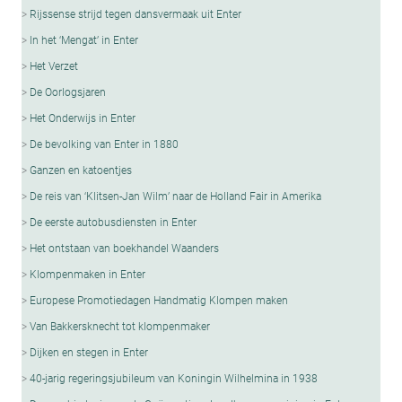
Rijssense strijd tegen dansvermaak uit Enter
In het ‘Mengat’ in Enter
Het Verzet
De Oorlogsjaren
Het Onderwijs in Enter
De bevolking van Enter in 1880
Ganzen en katoentjes
De reis van ‘Klitsen-Jan Wilm’ naar de Holland Fair in Amerika
De eerste autobusdiensten in Enter
Het ontstaan van boekhandel Waanders
Klompenmaken in Enter
Europese Promotiedagen Handmatig Klompen maken
Van Bakkersknecht tot klompenmaker
Dijken en stegen in Enter
40-jarig regeringsjubileum van Koningin Wilhelmina in 1938