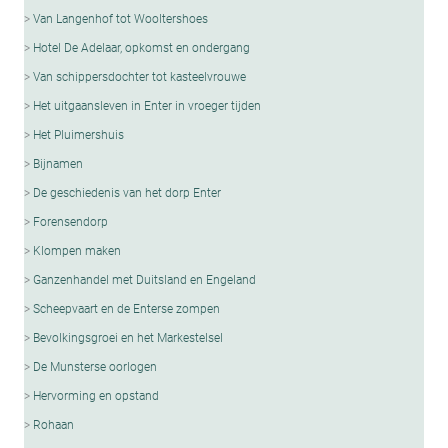
Van Langenhof tot Wooltershoes
Hotel De Adelaar, opkomst en ondergang
Van schippersdochter tot kasteelvrouwe
Het uitgaansleven in Enter in vroeger tijden
Het Pluimershuis
Bijnamen
De geschiedenis van het dorp Enter
Forensendorp
Klompen maken
Ganzenhandel met Duitsland en Engeland
Scheepvaart en de Enterse zompen
Bevolkingsgroei en het Markestelsel
De Munsterse oorlogen
Hervorming en opstand
Rohaan