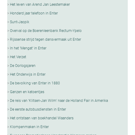
Het leven van Arend Jan Leestemaker
Honderd jaar telefoon in Enter
Sunt-Jaopik
Overval op de Boerenleenbank Rectum-Ypelo
Rijssense strijd tegen dansvermaak uit Enter
In het ‘Mengat’ in Enter
Het Verzet
De Oorlogsjaren
Het Onderwijs in Enter
De bevolking van Enter in 1880
Ganzen en katoentjes
De reis van ‘Klitsen-Jan Wilm’ naar de Holland Fair in Amerika
De eerste autobusdiensten in Enter
Het ontstaan van boekhandel Waanders
Klompenmaken in Enter