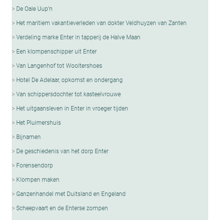
De Oale Uup’n
Het maritiem vakantieverleden van dokter Veldhuyzen van Zanten
Verdeling marke Enter in tapperij de Halve Maan
Een klompenschipper uit Enter
Van Langenhof tot Wooltershoes
Hotel De Adelaar, opkomst en ondergang
Van schippersdochter tot kasteelvrouwe
Het uitgaansleven in Enter in vroeger tijden
Het Pluimershuis
Bijnamen
De geschiedenis van het dorp Enter
Forensendorp
Klompen maken
Ganzenhandel met Duitsland en Engeland
Scheepvaart en de Enterse zompen