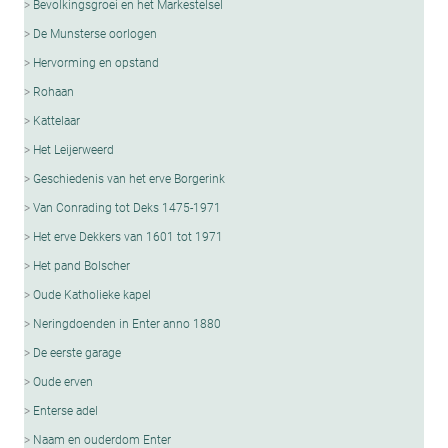
Bevolkingsgroei en het Markestelsel
De Munsterse oorlogen
Hervorming en opstand
Rohaan
Kattelaar
Het Leijerweerd
Geschiedenis van het erve Borgerink
Van Conrading tot Deks 1475-1971
Het erve Dekkers van 1601 tot 1971
Het pand Bolscher
Oude Katholieke kapel
Neringdoenden in Enter anno 1880
De eerste garage
Oude erven
Enterse adel
Naam en ouderdom Enter