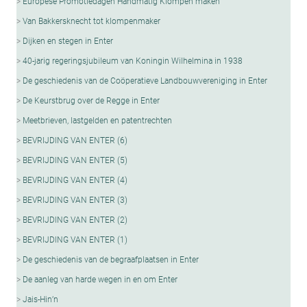
Europese Promotiedagen Handmatig Klompen maken
Van Bakkersknecht tot klompenmaker
Dijken en stegen in Enter
40-jarig regeringsjubileum van Koningin Wilhelmina in 1938
De geschiedenis van de Coöperatieve Landbouwvereniging in Enter
De Keurstbrug over de Regge in Enter
Meetbrieven, lastgelden en patentrechten
BEVRIJDING VAN ENTER (6)
BEVRIJDING VAN ENTER (5)
BEVRIJDING VAN ENTER (4)
BEVRIJDING VAN ENTER (3)
BEVRIJDING VAN ENTER (2)
BEVRIJDING VAN ENTER (1)
De geschiedenis van de begraafplaatsen in Enter
De aanleg van harde wegen in en om Enter
Jais-Hin’n