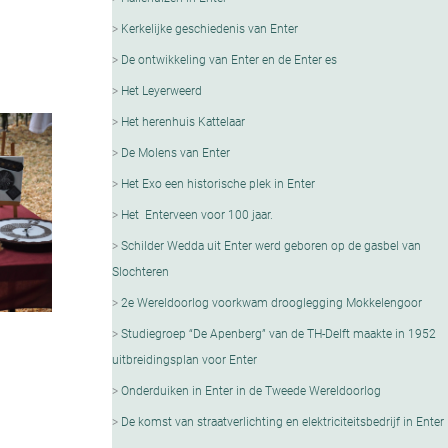
Kerkelijke geschiedenis van Enter
De ontwikkeling van Enter en de Enter es
Het Leyerweerd
Het herenhuis Kattelaar
De Molens van Enter
Het Exo een historische plek in Enter
Het Enterveen voor 100 jaar.
Schilder Wedda uit Enter werd geboren op de gasbel van
Slochteren
2e Wereldoorlog voorkwam drooglegging Mokkelengoor
Studiegroep “De Apenberg” van de TH-Delft maakte in 1952
uitbreidingsplan voor Enter
Onderduiken in Enter in de Tweede Wereldoorlog
De komst van straatverlichting en elektriciteitsbedrijf in Enter