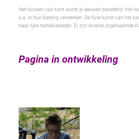
Het klossen van kant wordt al eeuwen beoefend. Het kostb
o.a. in hun kleding verwerken. De fijne kunst van het k
haar rijke textielverleden. Er zijn diverse zogenaamde K
Pagina in ontwikkeling