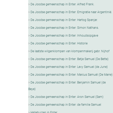
De Joodse gemeenschap in Enter: Alfred Frank.
De Joodse gemeenschap in Enter: Emigratie naar Argentinië.
De Joodse gemeenschap in Enter: Hartog Spanjar.
De Joodse gemeenschap in Enter: Simon Nathans.
De Joodse gemeenschap in Enter: Inhoudsopgave
De Joodse gemeenschap in Enter: Historie
De laatste wilgenklompen van klompenmakerij gebr. Nijhof
De Joodse gemeenschap in Enter: Betje Samuel (De Bette)
De Joodse gemeenschap in Enter: Levy Samuel (de June)
De Joodse gemeenschap in Enter: Marcus Samuël (De Marre)
De Joodse gemeenschap in Enter: Benjamin Samuel (de
Beye)
De Joodse gemeenschap in Enter: Aron Samuel (Sam)
De Joodse gemeenschap in Enter: de familie Samuel
Hallehuizen in Enter