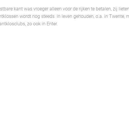
are kant was vroeger alleen voor de rijken te betalen, zij liete
antklossen wordt nog steeds in leven gehouden, o.a. in Twente, 
antklosclubs, zo ook in Enter.