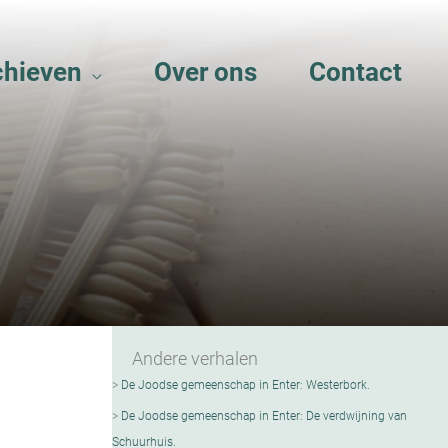
chieven
Over ons
Contact
Andere verhalen
De Joodse gemeenschap in Enter: Westerbork.
De Joodse gemeenschap in Enter: De verdwijning van
Schuurhuis.