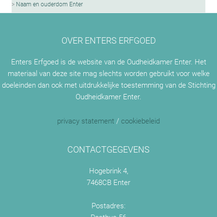
Naam en ouderdom Enter
OVER ENTERS ERFGOED
Enters Erfgoed is de website van de Oudheidkamer Enter. Het
materiaal van deze site mag slechts worden gebruikt voor welke
doeleinden dan ook met uitdrukkelijke toestemming van de Stichting
Oudheidkamer Enter.
privacy statement
/
cookiebeleid
CONTACTGEGEVENS
Hogebrink 4,
7468CB Enter
Postadres: