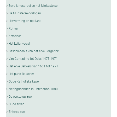
Bevolkingsgroei en het Markestelsel
De Munsterse oorlogen
Hervorming en opstand
Rohaan
Kattelaar
Het Leijerweerd
Geschiedenis van het erve Borgerink
Van Conrading tot Deks 1475-1971
Het erve Dekkers van 1601 tot 1971
Het pand Bolscher
Oude Katholieke kapel
Neringdoenden in Enter anno 1880
De eerste garage
Oude erven
Enterse adel