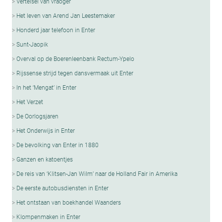
Vertelsel van vraoger
Het leven van Arend Jan Leestemaker
Honderd jaar telefoon in Enter
Sunt-Jaopik
Overval op de Boerenleenbank Rectum-Ypelo
Rijssense strijd tegen dansvermaak uit Enter
In het ‘Mengat’ in Enter
Het Verzet
De Oorlogsjaren
Het Onderwijs in Enter
De bevolking van Enter in 1880
Ganzen en katoentjes
De reis van ‘Klitsen-Jan Wilm’ naar de Holland Fair in Amerika
De eerste autobusdiensten in Enter
Het ontstaan van boekhandel Waanders
Klompenmaken in Enter