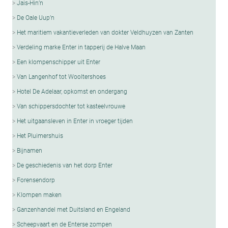
Jais-Hin’n
De Oale Uup’n
Het maritiem vakantieverleden van dokter Veldhuyzen van Zanten
Verdeling marke Enter in tapperij de Halve Maan
Een klompenschipper uit Enter
Van Langenhof tot Wooltershoes
Hotel De Adelaar, opkomst en ondergang
Van schippersdochter tot kasteelvrouwe
Het uitgaansleven in Enter in vroeger tijden
Het Pluimershuis
Bijnamen
De geschiedenis van het dorp Enter
Forensendorp
Klompen maken
Ganzenhandel met Duitsland en Engeland
Scheepvaart en de Enterse zompen