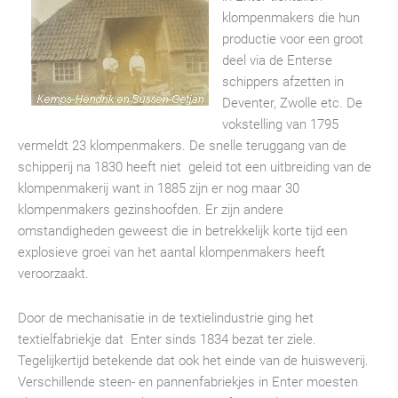
klompenmakers die hun
productie voor een groot
deel via de Enterse
schippers afzetten in
Deventer, Zwolle etc. De
vokstelling van 1795
vermeldt 23 klompenmakers. De snelle teruggang van de
schipperij na 1830 heeft niet geleid tot een uitbreiding van de
klompenmakerij want in 1885 zijn er nog maar 30
klompenmakers gezinshoofden. Er zijn andere
omstandigheden geweest die in betrekkelijk korte tijd een
explosieve groei van het aantal klompenmakers heeft
veroorzaakt.
Door de mechanisatie in de textielindustrie ging het
textielfabriekje dat Enter sinds 1834 bezat ter ziele.
Tegelijkertijd betekende dat ook het einde van de huisweverij.
Verschillende steen- en pannenfabriekjes in Enter moesten