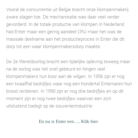
Vooral de concurrentie uit Belgie bracht onze klompenmakerij
zware slagen toe. De mechanisatie was daar veel verder
gevorderd. In de totale productie van klompen in Nederland
had Enter maar een gering aandeel (3%) maar het was de
massale deelname aan het productieproces in Enter die dit
dorp tot een waar klompenmakersdorp maakte.
De 2e Wereldoorlog bracht een tijdelijke opleving teweeg maar
na de oorlog was het snel gebeurd en hingen veel
klompenmakers hun boor aan de wilgen. In 1956 zijn er nog
een twaalftal bedrijfjes waar nog een hondertal Enternaren hun
brood verdienen. In 1990 zijn er nog drie bedrijfjes en op dit
moment zijn er nog twee bedrijfjes waarvan een zich
uitsluitend toelegt op de souvenierindustrie.
.
En nu is Enter een…. Klik hier