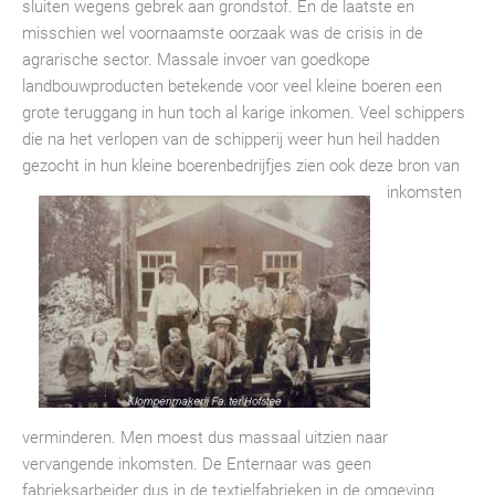
sluiten wegens gebrek aan grondstof. En de laatste en
misschien wel voornaamste oorzaak was de crisis in de
agrarische sector. Massale invoer van goedkope
landbouwproducten betekende voor veel kleine boeren een
grote teruggang in hun toch al karige inkomen. Veel schippers
die na het verlopen van de schipperij weer hun heil hadden
gezocht in hun kleine
boerenbedrijfjes zien ook deze bron van
inkomsten
verminderen. Men moest dus massaal uitzien naar
vervangende inkomsten. De Enternaar was geen
fabrieksarbeider dus in de textielfabrieken in de omgeving