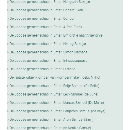
De Joodse gemeenschap in Enter: Het gezin Spanjar.
De Joodse gemeenschap in Enter: Onderduiken.
De Joodse gemeenschap in Enter: Oorlog.
De Joodse gemeenschap in Enter: Alfred Frank.
De Joodse gemeenschap in Enter: Emigratie naar Argentinië.
De Joodse gemeenschap in Enter: Hartog Spanjar.
De Joodse gemeenschap in Enter: Simon Nathans.
De Joodse gemeenschap in Enter: Inhoudsopgave
De Joodse gemeenschap in Enter: Historie
De laatste wilgenklompen van klompenmakerij gebr. Nijhof
De Joodse gemeenschap in Enter: Betje Samuel (De Bette)
De Joodse gemeenschap in Enter: Levy Samuel (de June)
De Joodse gemeenschap in Enter: Marcus Samuël (De Marre)
De Joodse gemeenschap in Enter: Benjamin Samuel (de Beye)
De Joodse gemeenschap in Enter: Aron Samuel (Sam)
De Joodse gemeenschap in Enter: de familie Samuel