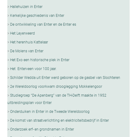
Hallehuizen in Enter
Kerkelijke geschiedenis van Enter
De ontwikkeling van Enter en de Enter es
Het Leyerweerd
Het herenhuis Kattelaar
De Molens van Enter
Het Exo een historische plek in Enter
Het Enterveen voor 100 jaar.
Schilder Wedda uit Enter werd geboren op de gasbel van Slochteren
2e Wereldoorlog voorkwam drooglegging Mokkelengoor
Studiegroep “De Apenberg” van de TH-Delft maakte in 1952
uitbreidingsplan voor Enter
Onderduiken in Enter in de Tweede Wereldoorlog
De komst van straatverlichting en elektriciteitsbedrijf in Enter
Onderzoek erf- en grondnamen in Enter