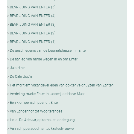
BEVRIJDING VAN ENTER (5)
BEVRIJDING VAN ENTER (4)
BEVRIJDING VAN ENTER (3)
BEVRIJDING VAN ENTER (2)
BEVRIJDING VAN ENTER (1)
De geschiedenis van de begraafplaatsen in Enter
De aanleg van harde wegen in en om Enter
Jais-Hin’n
De Oale Uup’n
Het maritiem vakantieverleden van dokter Veldhuyzen van Zanten
Verdeling marke Enter in tapperij de Halve Maan
Een klompenschipper uit Enter
Van Langenhof tot Wooltershoes
Hotel De Adelaar, opkomst en ondergang
Van schippersdochter tot kasteelvrouwe