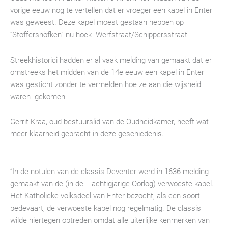
vorige eeuw nog te vertellen dat er vroeger een kapel in Enter
was geweest. Deze kapel moest gestaan hebben op
“Stoffershöfken” nu hoek Werfstraat/Schippersstraat.
Streekhistorici hadden er al vaak melding van gemaakt dat er
omstreeks het midden van de 14e eeuw een kapel in Enter
was gesticht zonder te vermelden hoe ze aan die wijsheid
waren gekomen.
Gerrit Kraa, oud bestuurslid van de Oudheidkamer, heeft wat
meer klaarheid gebracht in deze geschiedenis.
“In de notulen van de classis Deventer werd in 1636 melding
gemaakt van de (in de Tachtigjarige Oorlog) verwoeste kapel.
Het Katholieke volksdeel van Enter bezocht, als een soort
bedevaart, de verwoeste kapel nog regelmatig. De classis
wilde hiertegen optreden omdat alle uiterlijke kenmerken van