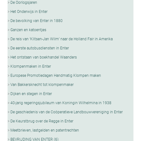
De Oorlogsjaren
Het Onderwijs in Enter
De bevolking van Enter in 1880
Ganzen en katoentjes
De reis van ‘Klitsen-Jan Wilm’ naar de Holland Fair in Amerika
De eerste autobusdiensten in Enter
Het ontstaan van boekhandel Waanders
Klompenmaken in Enter
Europese Promotiedagen Handmatig Klompen maken
Van Bakkersknecht tot klompenmaker
Dijken en stegen in Enter
40-jarig regeringsjubileum van Koningin Wilhelmina in 1938
De geschiedenis van de Coöperatieve Landbouwvereniging in Enter
De Keurstbrug over de Regge in Enter
Meetbrieven, lastgelden en patentrechten
BEVRIJDING VAN ENTER (6)