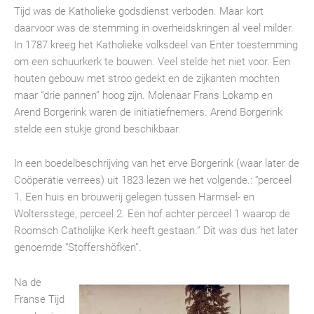
Tijd was de Katholieke godsdienst verboden. Maar kort
daarvoor was de stemming in overheidskringen al veel milder.
In 1787 kreeg het Katholieke volksdeel van Enter toestemming
om een schuurkerk te bouwen. Veel stelde het niet voor. Een
houten gebouw met stroo gedekt en de zijkanten mochten
maar “drie pannen” hoog zijn. Molenaar Frans Lokamp en
Arend Borgerink waren de initiatiefnemers. Arend Borgerink
stelde een stukje grond beschikbaar.
In een boedelbeschrijving van het erve Borgerink (waar later de
Coöperatie verrees) uit 1823 lezen we het volgende.: “perceel
1. Een huis en brouwerij gelegen tussen Harmsel- en
Woltersstege, perceel 2. Een hof achter perceel 1 waarop de
Roomsch Catholijke Kerk heeft gestaan.” Dit was dus het later
genoemde “Stoffershöfken”.
Na d
e
Franse Tijd