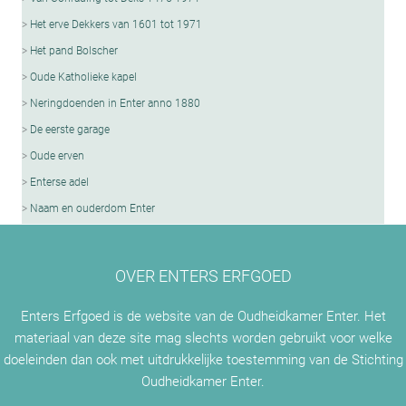
Het erve Dekkers van 1601 tot 1971
Het pand Bolscher
Oude Katholieke kapel
Neringdoenden in Enter anno 1880
De eerste garage
Oude erven
Enterse adel
Naam en ouderdom Enter
OVER ENTERS ERFGOED
Enters Erfgoed is de website van de Oudheidkamer Enter. Het
materiaal van deze site mag slechts worden gebruikt voor welke
doeleinden dan ook met uitdrukkelijke toestemming van de Stichting
Oudheidkamer Enter.