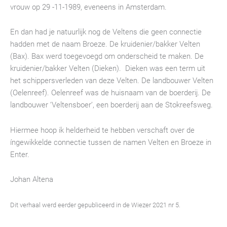
vrouw op 29 -11-1989, eveneens in Amsterdam.
En dan had je natuurlijk nog de Veltens die geen connectie
hadden met de naam Broeze. De kruidenier/bakker Velten
(Bax). Bax werd toegevoegd om onderscheid te maken. De
kruidenier/bakker Velten (Dieken). Dieken was een term uit
het schippersverleden van deze Velten. De landbouwer Velten
(Oelenreef). Oelenreef was de huisnaam van de boerderij. De
landbouwer ‘Veltensboer’, een boerderij aan de Stokreefsweg.
Hiermee hoop ik helderheid te hebben verschaft over de
íngewikkelde connectie tussen de namen Velten en Broeze in
Enter.
Johan Altena
Dit verhaal werd eerder gepubliceerd in de Wiezer 2021 nr 5.