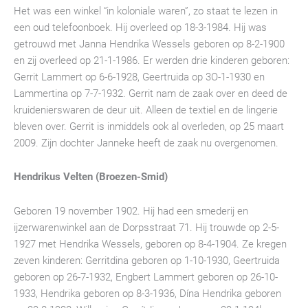
Het was een winkel “in koloniale waren”, zo staat te lezen in
een oud telefoonboek. Hij overleed op 18-3-1984. Hij was
getrouwd met Janna Hendrika Wessels geboren op 8-2-1900
en zij overleed op 21-1-1986. Er werden drie kinderen geboren:
Gerrit Lammert op 6-6-1928, Geertruida op 3O-1-1930 en
Lammertina op 7-7-1932. Gerrit nam de zaak over en deed de
kruidenierswaren de deur uit. Alleen de textiel en de lingerie
bleven over. Gerrit is inmiddels ook al overleden, op 25 maart
2009. Zijn dochter Janneke heeft de zaak nu overgenomen.
Hendrikus Velten (Broezen-Smid)
Geboren 19 november 1902. Hij had een smederij en
ijzerwarenwinkel aan de Dorpsstraat 71. Hij trouwde op 2-5-
1927 met Hendrika Wessels, geboren op 8-4-1904. Ze kregen
zeven kinderen: Gerritdina geboren op 1-10-1930, Geertruida
geboren op 26-7-1932, Engbert Lammert geboren op 26-10-
1933, Hendrika geboren op 8-3-1936, Dína Hendrika geboren