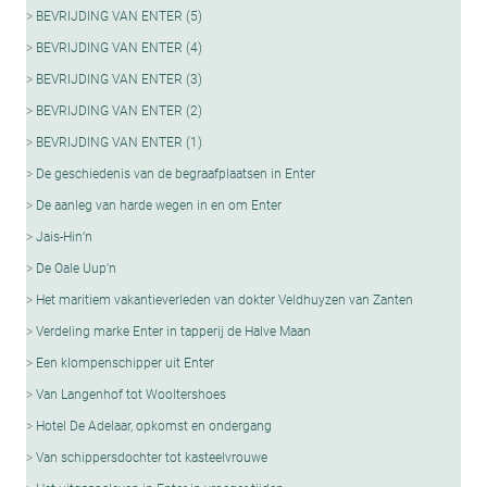
BEVRIJDING VAN ENTER (5)
BEVRIJDING VAN ENTER (4)
BEVRIJDING VAN ENTER (3)
BEVRIJDING VAN ENTER (2)
BEVRIJDING VAN ENTER (1)
De geschiedenis van de begraafplaatsen in Enter
De aanleg van harde wegen in en om Enter
Jais-Hin’n
De Oale Uup’n
Het maritiem vakantieverleden van dokter Veldhuyzen van Zanten
Verdeling marke Enter in tapperij de Halve Maan
Een klompenschipper uit Enter
Van Langenhof tot Wooltershoes
Hotel De Adelaar, opkomst en ondergang
Van schippersdochter tot kasteelvrouwe