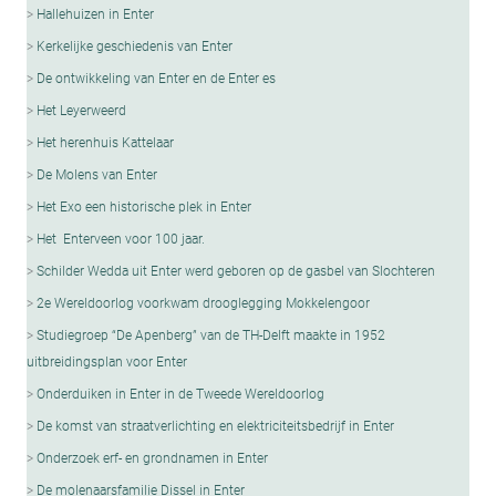
Hallehuizen in Enter
Kerkelijke geschiedenis van Enter
De ontwikkeling van Enter en de Enter es
Het Leyerweerd
Het herenhuis Kattelaar
De Molens van Enter
Het Exo een historische plek in Enter
Het Enterveen voor 100 jaar.
Schilder Wedda uit Enter werd geboren op de gasbel van Slochteren
2e Wereldoorlog voorkwam drooglegging Mokkelengoor
Studiegroep “De Apenberg” van de TH-Delft maakte in 1952
uitbreidingsplan voor Enter
Onderduiken in Enter in de Tweede Wereldoorlog
De komst van straatverlichting en elektriciteitsbedrijf in Enter
Onderzoek erf- en grondnamen in Enter
De molenaarsfamilie Dissel in Enter