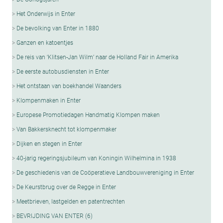
Het Onderwijs in Enter
De bevolking van Enter in 1880
Ganzen en katoentjes
De reis van ‘Klitsen-Jan Wilm’ naar de Holland Fair in Amerika
De eerste autobusdiensten in Enter
Het ontstaan van boekhandel Waanders
Klompenmaken in Enter
Europese Promotiedagen Handmatig Klompen maken
Van Bakkersknecht tot klompenmaker
Dijken en stegen in Enter
40-jarig regeringsjubileum van Koningin Wilhelmina in 1938
De geschiedenis van de Coöperatieve Landbouwvereniging in Enter
De Keurstbrug over de Regge in Enter
Meetbrieven, lastgelden en patentrechten
BEVRIJDING VAN ENTER (6)